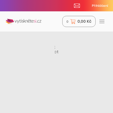
Přihlášení
0,00 Kč
0