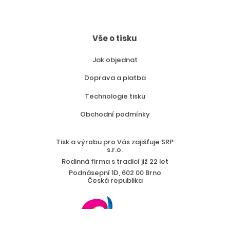
Vše o tisku
Jak objednat
Doprava a platba
Technologie tisku
Obchodní podmínky
Tisk a výrobu pro Vás zajišťuje SRP
s.r.o.
Rodinná firma s tradicí již 22 let
Podnásepní 1D, 602 00 Brno
Česká republika