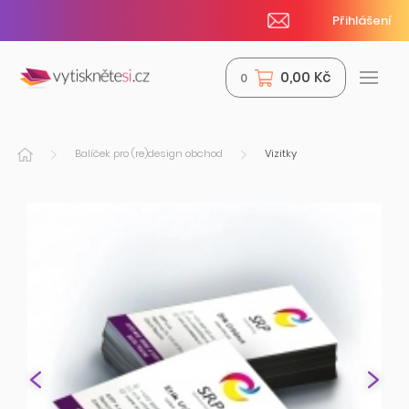
Přihlášení
0,00 Kč
0
Balíček pro (re)design obchod
Vizitky