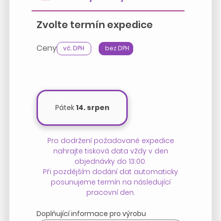
Zvolte termín expedice
Ceny
vč. DPH
bez DPH
Pátek
14. srpen
Pro dodržení požadované expedice
nahrajte tisková data vždy v den
objednávky do 13:00.
Při pozdějším dodání dat automaticky
posunujeme termín na následující
pracovní den.
Doplňující informace pro výrobu