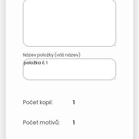
Název položky (váš název)
Počet kopií:
1
Počet motivů:
1