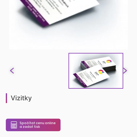
Vizitky
Spočítat cenu online
a zadat tisk