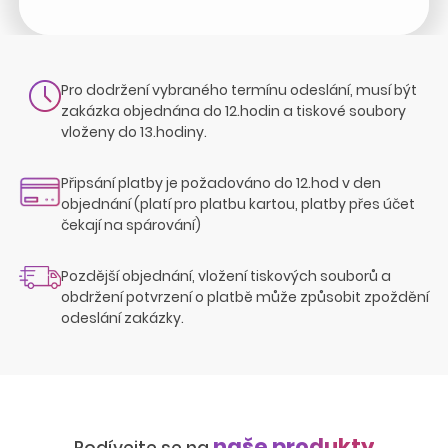
Pro dodržení vybraného termínu odeslání, musí být
zakázka objednána do 12.hodin a tiskové soubory
vloženy do 13.hodiny.
Připsání platby je požadováno do 12.hod v den
objednání (platí pro platbu kartou, platby přes účet
čekají na spárování)
Pozdější objednání, vložení tiskových souborů a
obdržení potvrzení o platbě může způsobit zpoždění
odeslání zakázky.
naše produkty
Podívejte se na